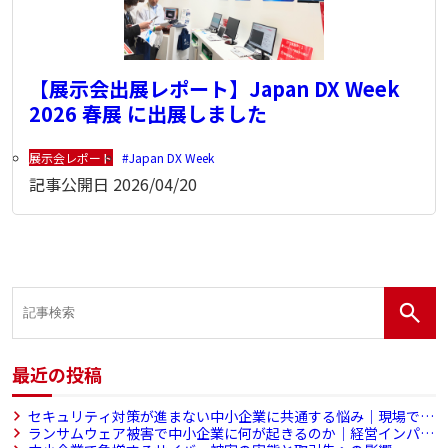
【展示会出展レポート】Japan DX Week
2026 春展 に出展しました
展示会レポート
Japan DX Week
記事公開日
2026/04/20
最近の投稿
セキュリティ対策が進まない中小企業に共通する悩み｜現場で起
きている課題と解決のヒント
ランサムウェア被害で中小企業に何が起きるのか｜経営インパク