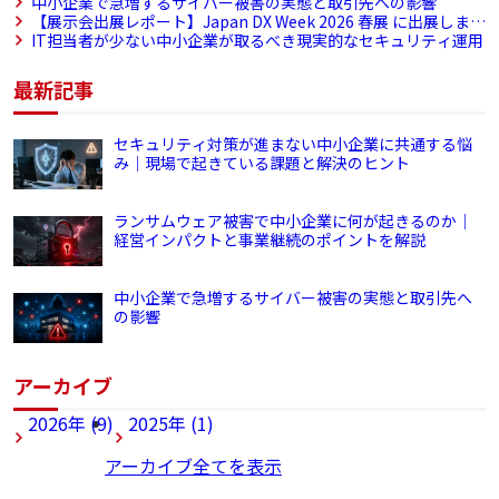
トと事業継続のポイントを解説
中小企業で急増するサイバー被害の実態と取引先への影響
【展示会出展レポート】Japan DX Week 2026 春展 に出展しまし
た
IT担当者が少ない中小企業が取るべき現実的なセキュリティ運用
最新記事
セキュリティ対策が進まない中小企業に共通する悩
み｜現場で起きている課題と解決のヒント
ランサムウェア被害で中小企業に何が起きるのか｜
経営インパクトと事業継続のポイントを解説
中小企業で急増するサイバー被害の実態と取引先へ
の影響
アーカイブ
2026年 (9)
2025年 (1)
アーカイブ全てを表示