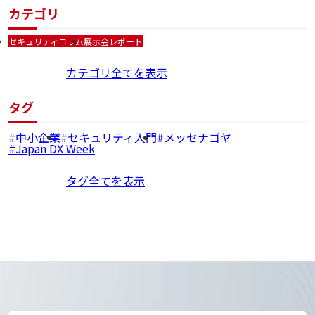
カテゴリ
セキュリティコラム
展示会レポート
カテゴリ全てを表示
タグ
中小企業
セキュリティ入門
メッセナゴヤ
Japan DX Week
タグ全てを表示