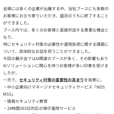
会場には多くの企業が出展する中、当社ブースにも多数の
お客様にお立ち寄りいただき、盛況のうちに終了すること
ができました。
ブース内では、多くのお客様と直接対話する貴重な機会と
なり、
特にセキュリティ対策の必要性や運用負荷に関する課題に
ついて、具体的なお話を伺うことができました。
今回の展示会ではAI関連のブースが多く、その影響もあり
AIソリューションに関心を持つお客様が多い印象を受けま
したが、
一方で、
セキュリティ対策の重要性の高まり
を背景に、
・中小企業向けマネージドセキュリティサービス「NDS
MSS」
・情報セキュリティ教育
・24時間365日対応の保守運用サービス