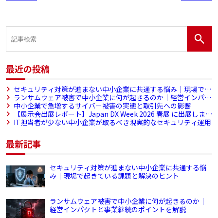
最近の投稿
セキュリティ対策が進まない中小企業に共通する悩み｜現場で起
きている課題と解決のヒント
ランサムウェア被害で中小企業に何が起きるのか｜経営インパク
トと事業継続のポイントを解説
中小企業で急増するサイバー被害の実態と取引先への影響
【展示会出展レポート】Japan DX Week 2026 春展 に出展しまし
た
IT担当者が少ない中小企業が取るべき現実的なセキュリティ運用
最新記事
セキュリティ対策が進まない中小企業に共通する悩
み｜現場で起きている課題と解決のヒント
ランサムウェア被害で中小企業に何が起きるのか｜
経営インパクトと事業継続のポイントを解説