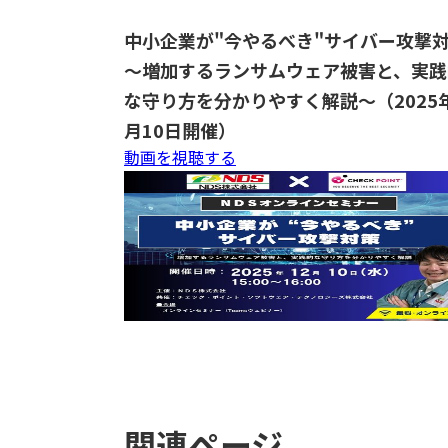
中小企業が"今やるべき"サイバー攻撃
～増加するランサムウェア被害と、実践
な守り方を分かりやすく解説～
（2025
月10日開催）
動画を視聴する
関連ページ