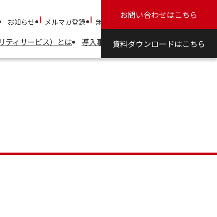
お問い合わせ
はこちら
お知らせ
メルマガ登録
無料体験
パートナー制度について
ュリティサービス）とは
導入事例
料金
セミナー
コラム
資料ダウンロード
はこちら