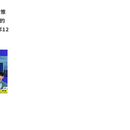
対策
的
年12