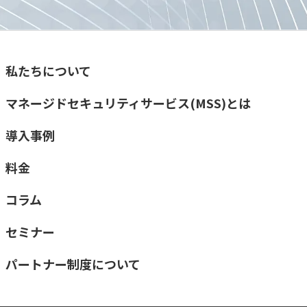
私たちについて
マネージドセキュリティサービス(MSS)とは
導入事例
料金
コラム
セミナー
パートナー制度について