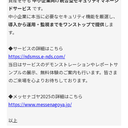
資産を守る
中小企業向け統合型セキュリティマネージ
ドサービス
です。
中小企業に本当に必要なセキュリティ機能を厳選し、
導入から運用・監視までをワンストップで提供
しま
す。
◆サービスの詳細はこちら
https://ndsmss.e-nds.com/
当日はサービスのデモンストレーションやレポートサ
ンプルの展示、無料体験のご案内も行います。皆さま
のご来場を心よりお待ちしております。
◆メッセナゴヤ2025の詳細はこちら
https://www.messenagoya.jp/
以上