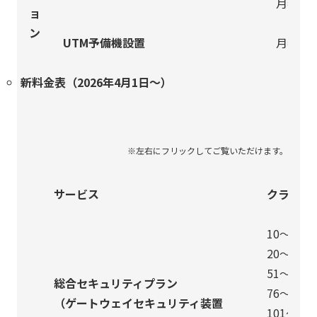
月額費
ョ
ン
UTM予備機設置
月額費
新料金表（2026年4月1日～）
サービス
クライア
10～19台
20～50台
51～75台
総合セキュリティプラン
76～100
（ゲートウェイセキュリティ装置
101～15